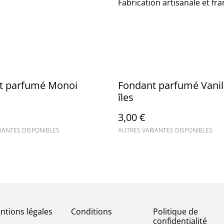
Fabrication artisanale et fr
t parfumé Monoi
Fondant parfumé Vanil
îles
3,00 €
IANTES DISPONIBLES
AUTRES VARIANTES DISPONIBLES
ntions légales
Conditions
Politique de
confidentialité