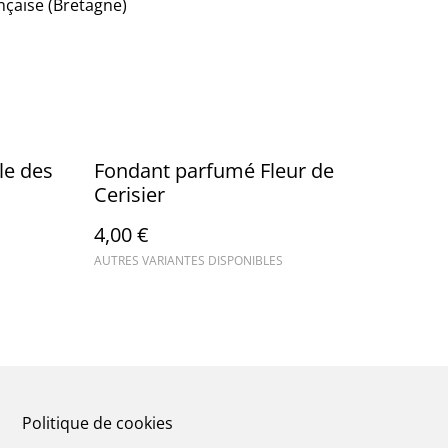
ançaise (Bretagne)
le des
Fondant parfumé Fleur de
Cerisier
4,00 €
AUTRES VARIANTES DISPONIBLES
Politique de cookies