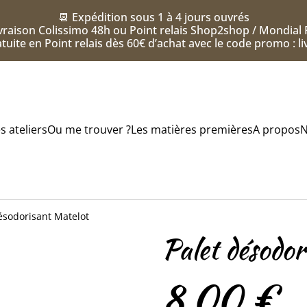
📆 Expédition sous 1 à 4 jours ouvrés
vraison Colissimo 48h ou Point relais Shop2shop / Mondial 
tuite en Point relais dès 60€ d’achat avec le code promo : l
s ateliers
Ou me trouver ?
Les matières premières
A propos
N
ésodorisant Matelot
Palet désodor
8,00 €