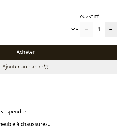
QUANTITÉ
Acheter
Ajouter au panier
à suspendre
 meuble à chaussures...