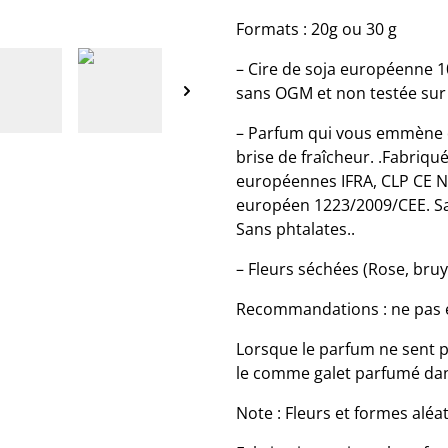
Formats : 20g ou 30 g
– Cire de soja européenne 1
sans OGM et non testée sur
– Parfum qui vous emmène 
brise de fraîcheur. .Fabriq
européennes IFRA, CLP CE 
européen 1223/2009/CEE. Sa
Sans phtalates..
– Fleurs séchées (Rose, bruy
Recommandations : ne pas e
Lorsque le parfum ne sent pl
le comme galet parfumé dan
Note : Fleurs et formes aléa