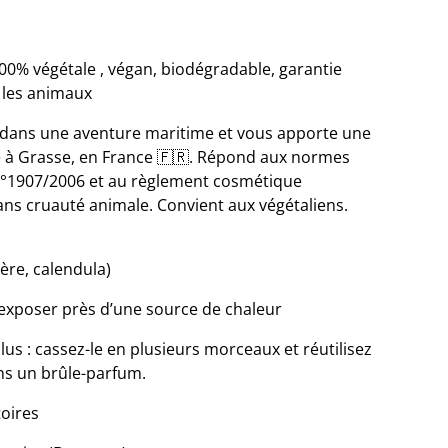
00% végétale , végan, biodégradable, garantie
 les animaux
dans une aventure maritime et vous apporte une
ué à Grasse, en France 🇫🇷. Répond aux normes
N°1907/2006 et au règlement cosmétique
ns cruauté animale. Convient aux végétaliens.
ère, calendula)
xposer près d’une source de chaleur
us : cassez-le en plusieurs morceaux et réutilisez
s un brûle-parfum.
toires