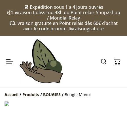
📆 Expédition sous 1 à 4 jours ouvrés
📦Livraison Colissimo 48h ou Point relais Shop2shop
/ Mondial Relay
💥Livraison gratuite en Point relais dès 60€ d’achat
avec le code promo : livraisongratuite
Accueil
/
Produits
/
BOUGIES
/
Bougie Monoi