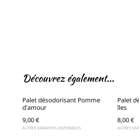
Découvrez également...
Palet désodorisant Pomme
Palet d
d'amour
îles
9,00 €
8,00 €
AUTRES VARIANTES DISPONIBLES
AUTRES VAR