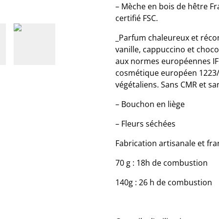
– Mèche en bois de hêtre Fr
certifié FSC.
_Parfum chaleureux et réc
vanille, cappuccino et choc
aux normes européennes IF
cosmétique européen 1223/2
végétaliens. Sans CMR et sa
– Bouchon en liège
– Fleurs séchées
Fabrication artisanale et fr
70 g : 18h de combustion
140g : 26 h de combustion