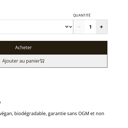
QUANTITÉ
Acheter
Ajouter au panier
o
 végan, biodégradable, garantie sans OGM et non