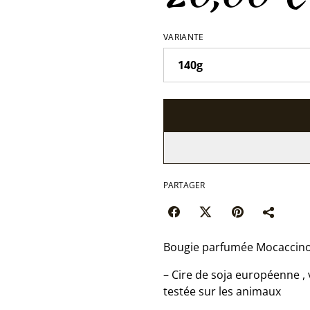
VARIANTE
PARTAGER
Bougie parfumée Mocaccin
– Cire de soja européenne ,
testée sur les animaux