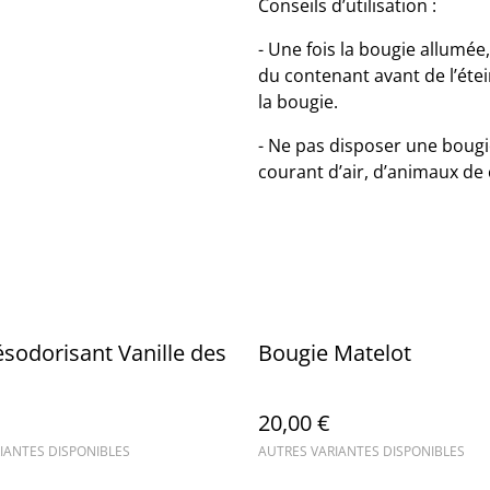
Conseils d’utilisation :
- Une fois la bougie allumée,
du contenant avant de l’étei
la bougie.
- Ne pas disposer une bougi
courant d’air, d’animaux de
ésodorisant Vanille des
Bougie Matelot
20,00 €
IANTES DISPONIBLES
AUTRES VARIANTES DISPONIBLES