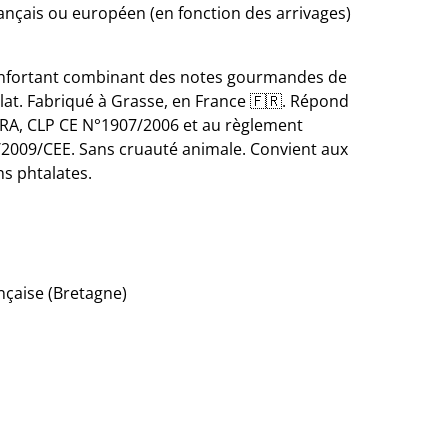
ançais ou européen (en fonction des arrivages)
onfortant combinant des notes gourmandes de
olat. Fabriqué à Grasse, en France 🇫🇷. Répond
RA, CLP CE N°1907/2006 et au règlement
009/CEE. Sans cruauté animale. Convient aux
ns phtalates.
ançaise (Bretagne)