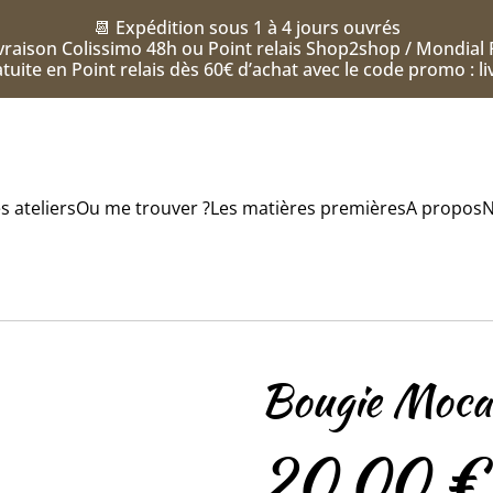
📆 Expédition sous 1 à 4 jours ouvrés
vraison Colissimo 48h ou Point relais Shop2shop / Mondial 
tuite en Point relais dès 60€ d’achat avec le code promo : l
s ateliers
Ou me trouver ?
Les matières premières
A propos
N
Bougie Moca
20,00 €