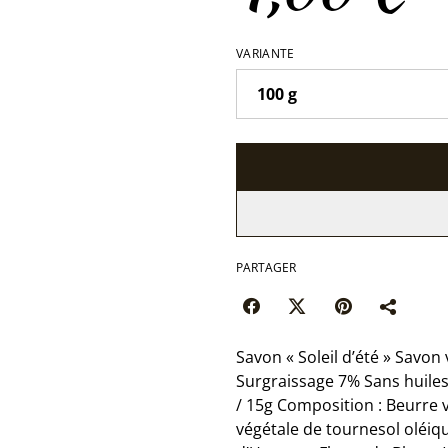
VARIANTE
PARTAGER
Savon « Soleil d’été » Savon 
Surgraissage 7% Sans huiles
/ 15g Composition : Beurre v
végétale de tournesol oléiq