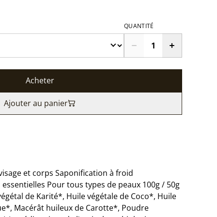
QUANTITÉ
Acheter
Ajouter au panier
visage et corps Saponification à froid
 essentielles Pour tous types de peaux 100g / 50g
égétal de Karité*, Huile végétale de Coco*, Huile
ue*, Macérât huileux de Carotte*, Poudre