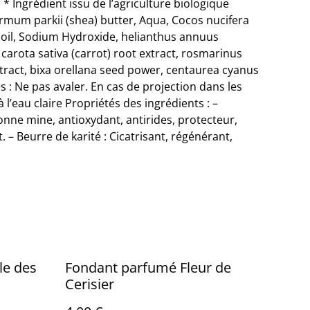
* Ingrédient issu de l’agriculture biologique
ermum parkii (shea) butter, Aqua, Cocos nucifera
 oil, Sodium Hydroxide, helianthus annuus
 carota sativa (carrot) root extract, rosmarinus
extract, bixa orellana seed power, centaurea cyanus
s : Ne pas avaler. En cas de projection dans les
’eau claire Propriétés des ingrédients : –
onne mine, antioxydant, antirides, protecteur,
 – Beurre de karité : Cicatrisant, régénérant,
le des
Fondant parfumé Fleur de
Cerisier