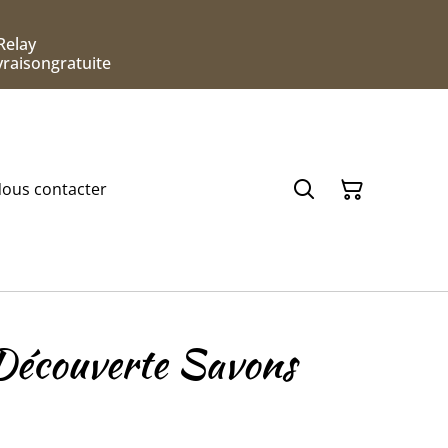
Relay
ivraisongratuite
ous contacter
écouverte Savons