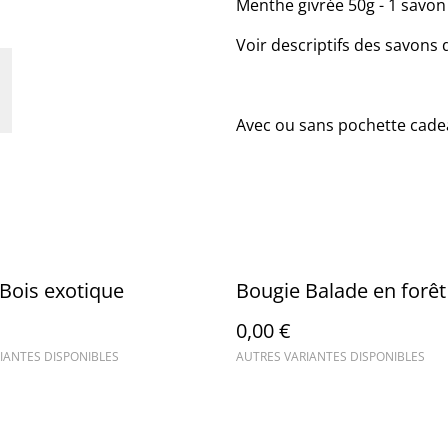
Menthe givrée 50g - 1 savon
Voir descriptifs des savons 
Avec ou sans pochette cad
Bois exotique
Bougie Balade en forêt
0,00 €
IANTES DISPONIBLES
AUTRES VARIANTES DISPONIBLES