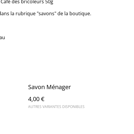
 Café des bricoleurs 50g
dans la rubrique "savons" de la boutique.
eau
Savon Ménager
4,00 €
AUTRES VARIANTES DISPONIBLES