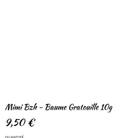
Mimi Bzh - Baume Gratouille 10g
9,50 €
QUANTITÉ