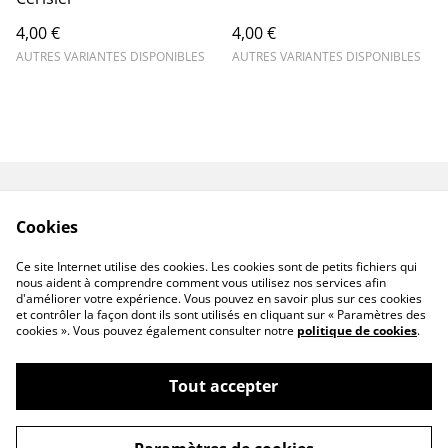
4,00 €
4,00 €
AUTRES VARIANTES DISPONIBLES
AUTRES VARIANTES DISPONIBLES
Contactez-nous
Mentions légales
Cookies
Conditions
Politique de
confidentialité
Ce site Internet utilise des cookies. Les cookies sont de petits fichiers qui
Politique de cookies
nous aident à comprendre comment vous utilisez nos services afin
d'améliorer votre expérience. Vous pouvez en savoir plus sur ces cookies
et contrôler la façon dont ils sont utilisés en cliquant sur « Paramètres des
cookies ». Vous pouvez également consulter notre
politique de cookies
.
Tout accepter
©
2026
Ecosavea