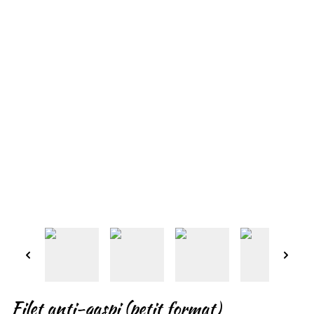
Filet anti-gaspi (petit format)