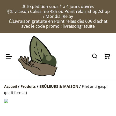
📆 Expédition sous 1 à 4 jours ouvrés
📦Livraison Colissimo 48h ou Point relais Shop2shop
/ Mondial Relay
💥Livraison gratuite en Point relais dès 60€ d’achat
avec le code promo : livraisongratuite
Accueil
/
Produits
/
BRÛLEURS & MAISON
/
Filet anti-gaspi
(petit format)