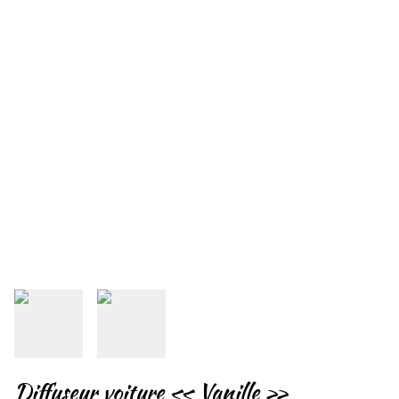
Diffuseur voiture « Vanille »