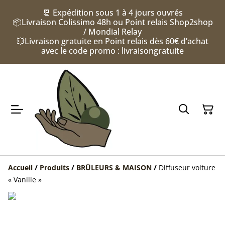
📆 Expédition sous 1 à 4 jours ouvrés
📦Livraison Colissimo 48h ou Point relais Shop2shop
/ Mondial Relay
💥Livraison gratuite en Point relais dès 60€ d’achat
avec le code promo : livraisongratuite
Accueil
/
Produits
/
BRÛLEURS & MAISON
/
Diffuseur voiture
« Vanille »