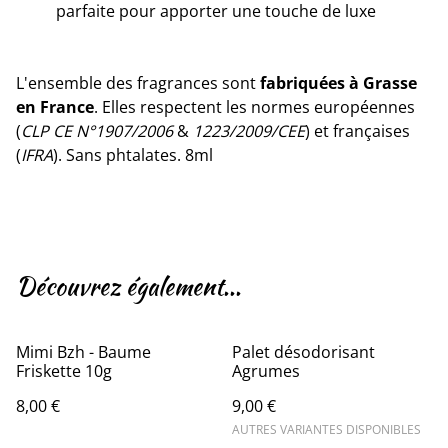
parfaite pour apporter une touche de luxe
L'ensemble des fragrances sont
fabriquées à Grasse
en France
. Elles respectent les normes européennes
(
CLP CE N°1907/2006
&
1223/2009/CEE
) et françaises
(
IFRA
). Sans phtalates. 8ml
Découvrez également...
Mimi Bzh - Baume
Palet désodorisant
Friskette 10g
Agrumes
8,00 €
9,00 €
AUTRES VARIANTES DISPONIBLES