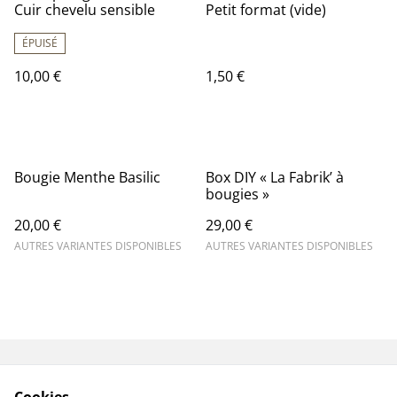
Cuir chevelu sensible
Petit format (vide)
ÉPUISÉ
10,00 €
1,50 €
Bougie Menthe Basilic
Box DIY « La Fabrik’ à
bougies »
20,00 €
29,00 €
AUTRES VARIANTES DISPONIBLES
AUTRES VARIANTES DISPONIBLES
Contactez-nous
Mentions légales